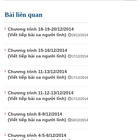
TÌM KIẾM
Bài liên quan
Vận hành bởi QI Corp
Chương trình 18-19-20/12/2014
(Viết tiếp bài ca người lính)
19/12/2014
Chương trình 15-16/12/2014
(Viết tiếp bài ca người lính)
17/12/2014
Chương trình 11-13/12/2014
(Viết tiếp bài ca người lính)
17/12/2014
Chương trình 11-12-13/12/2014
(Viết tiếp bài ca người lính)
17/12/2014
Chương trình 8-9/12/2014
(Viết tiếp bài ca người lính)
16/12/2014
Chương trình 4-5-6/12/2014