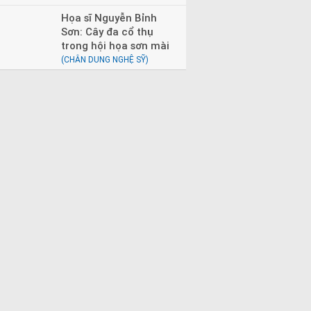
Họa sĩ Nguyễn Bỉnh
Sơn: Cây đa cổ thụ
trong hội họa sơn mài
(CHÂN DUNG NGHỆ SỸ)