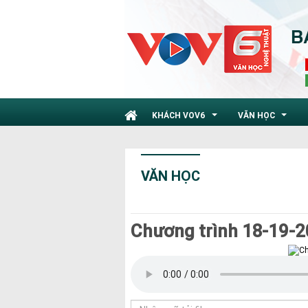
KHÁCH VOV6
VĂN HỌC
...
...
VĂN HỌC
Chương trình 18-19-