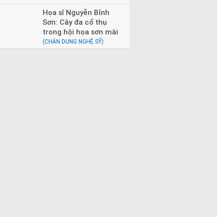
Họa sĩ Nguyễn Bỉnh
Sơn: Cây đa cổ thụ
trong hội họa sơn mài
(CHÂN DUNG NGHỆ SỸ)