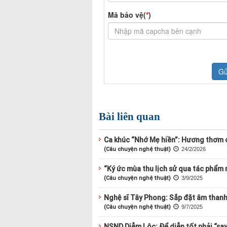
Bài liên quan
Ca khúc “Nhớ Mẹ hiền”: Hương thơm 
(Câu chuyện nghệ thuật)
24/2/2026
“Ký ức mùa thu lịch sử qua tác phẩm 
(Câu chuyện nghệ thuật)
3/9/2025
Nghệ sĩ Tây Phong: Sắp đặt âm than
(Câu chuyện nghệ thuật)
9/7/2025
NSND Diễm Lộc: Để diễn tốt phải “say