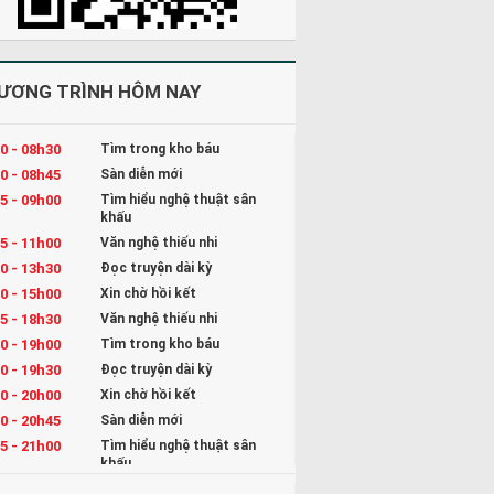
ƯƠNG TRÌNH HÔM NAY
0 - 08h30
Tìm trong kho báu
0 - 08h45
Sàn diễn mới
5 - 09h00
Tìm hiểu nghệ thuật sân
khấu
5 - 11h00
Văn nghệ thiếu nhi
0 - 13h30
Đọc truyện dài kỳ
0 - 15h00
Xin chờ hồi kết
5 - 18h30
Văn nghệ thiếu nhi
0 - 19h00
Tìm trong kho báu
0 - 19h30
Đọc truyện dài kỳ
0 - 20h00
Xin chờ hồi kết
0 - 20h45
Sàn diễn mới
5 - 21h00
Tìm hiểu nghệ thuật sân
khấu
5 - 22h00
Kể chuyện và Hát ru cho bé