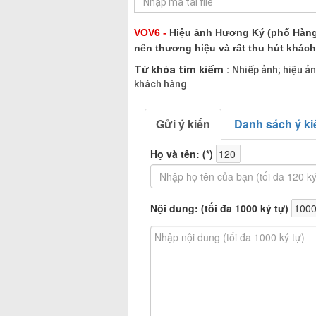
VOV6 -
Hiệu ảnh Hương Ký (phố Hàng 
nên thương hiệu và rất thu hút khách
Từ khóa tìm kiếm :
Nhiếp ảnh; hiệu ả
khách hàng