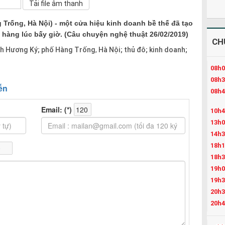
Trống, Hà Nội) - một cửa hiệu kinh doanh bề thế đã tạo
 hàng lúc bấy giờ. (Câu chuyện nghệ thuật 26/02/2019)
CH
nh Hương Ký; phố Hàng Trống
Hà Nội; thủ đô; kinh doanh;
,
08h0
08h3
08h4
10h4
13h0
14h3
18h1
18h3
19h0
19h3
20h3
20h4
21h4