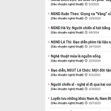
(Câu chuyện nghệ thuật)
5/3/2025
NSND Xuân Theo: Giọng ca “Vàng” củ
(Câu chuyện nghệ thuật)
16/9/2024
NSND Hà Vy: Người chiến sĩ hát bằng 
(Câu chuyện nghệ thuật)
6/8/2024
NSND Lê Thi: Đạo diễn phim tài liệu 
(Câu chuyện nghệ thuật)
19/7/2024
Nghệ thuật múa là nguồn sống
(Câu chuyện nghệ thuật)
25/3/2024
Đạo diễn, NSUT Lê Chức: Một đời tận
(Câu chuyện nghệ thuật)
8/11/2023
Người chiến sĩ - nghệ sĩ đi qua hai c
(Câu chuyện nghệ thuật)
11/9/2023
Luyến lưu những khúc Nam Ai, Nam B
(Câu chuyện nghệ thuật)
25/7/2023