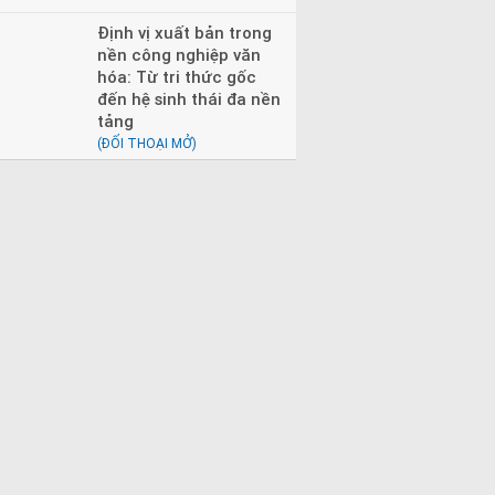
Định vị xuất bản trong
nền công nghiệp văn
hóa: Từ tri thức gốc
đến hệ sinh thái đa nền
tảng
(ĐỐI THOẠI MỞ)