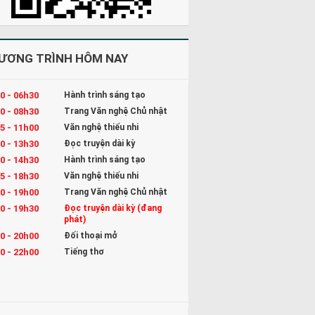
ƯƠNG TRÌNH HÔM NAY
0 - 06h30
Hành trình sáng tạo
0 - 08h30
Trang Văn nghệ Chủ nhật
5 - 11h00
Văn nghệ thiếu nhi
0 - 13h30
Đọc truyện dài kỳ
0 - 14h30
Hành trình sáng tạo
5 - 18h30
Văn nghệ thiếu nhi
0 - 19h00
Trang Văn nghệ Chủ nhật
0 - 19h30
Đọc truyện dài kỳ (đang
phát)
0 - 20h00
Đối thoại mở
0 - 22h00
Tiếng thơ