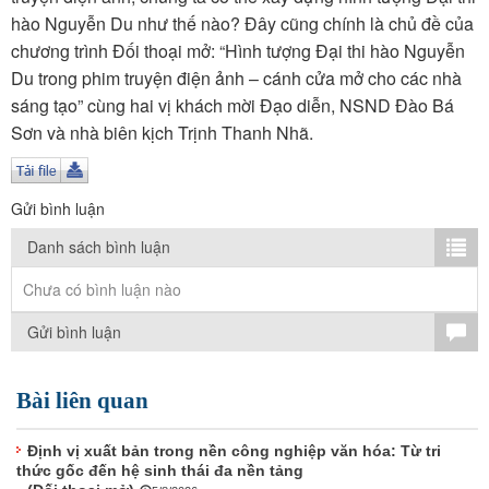
TÌM KIẾM
hào Nguyễn Du như thế nào? Đây cũng chính là chủ đề của
chương trình Đối thoại mở: “Hình tượng Đại thi hào Nguyễn
Vận hành bởi QI Corp
Du trong phim truyện điện ảnh – cánh cửa mở cho các nhà
sáng tạo” cùng hai vị khách mời Đạo diễn, NSND Đào Bá
Sơn và nhà biên kịch Trịnh Thanh Nhã.
Gửi bình luận
Danh sách bình luận
Chưa có bình luận nào
Gửi bình luận
Bài liên quan
Định vị xuất bản trong nền công nghiệp văn hóa: Từ tri
thức gốc đến hệ sinh thái đa nền tảng