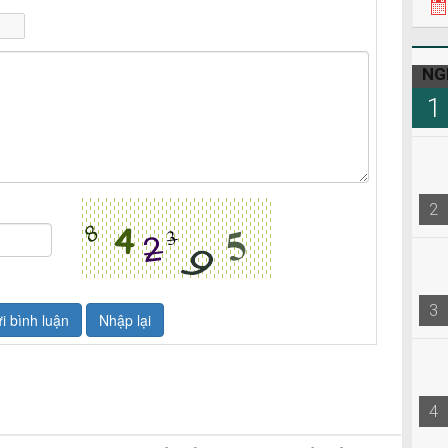
NG
1
2
3
4