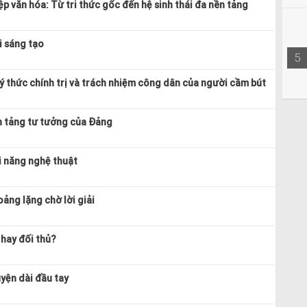
p văn hóa: Từ tri thức gốc đến hệ sinh thái đa nền tảng
i sáng tạo
5
ý thức chính trị và trách nhiệm công dân của người cầm bút
n tảng tư tưởng của Đảng
ài năng nghệ thuật
ảng lặng chờ lời giải
 hay đối thủ?
uyện dài đầu tay