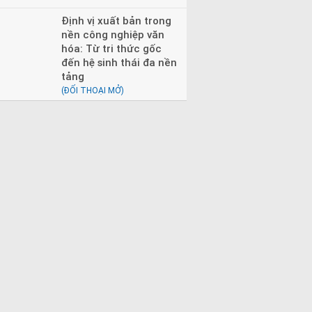
Định vị xuất bản trong
nền công nghiệp văn
hóa: Từ tri thức gốc
đến hệ sinh thái đa nền
tảng
(ĐỐI THOẠI MỞ)