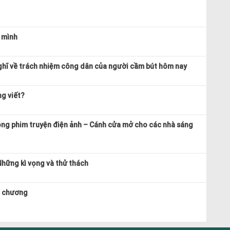
 mình
ghĩ về trách nhiệm công dân của người cầm bút hôm nay
ng viết?
ong phim truyện điện ảnh – Cánh cửa mở cho các nhà sáng
Những kì vọng và thử thách
n chương