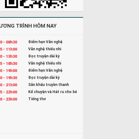
ƯƠNG TRÌNH HÔM NAY
0 - 08h30
Điểm hẹn Văn nghệ
5 - 11h00
Văn nghệ thiếu nhi
0 - 13h30
Đọc truyện dài kỳ
5 - 18h30
Văn nghệ thiếu nhi
0 - 19h00
Điểm hẹn Văn nghệ
0 - 19h30
Đọc truyện dài kỳ
0 - 21h00
Sân khấu truyền thanh
5 - 22h00
Kể chuyện và Hát ru cho bé
0 - 23h00
Tiếng thơ