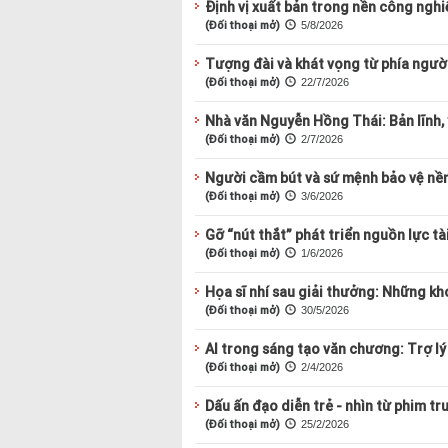
Định vị xuất bản trong nền công nghiệ
(Đối thoại mở)
5/8/2026
Tượng đài và khát vọng từ phía ngườ
(Đối thoại mở)
22/7/2026
Nhà văn Nguyễn Hồng Thái: Bản lĩnh, 
(Đối thoại mở)
2/7/2026
Người cầm bút và sứ mệnh bảo vệ nề
(Đối thoại mở)
3/6/2026
Gỡ “nút thắt” phát triển nguồn lực t
(Đối thoại mở)
1/6/2026
Họa sĩ nhí sau giải thưởng: Những kho
(Đối thoại mở)
30/5/2026
AI trong sáng tạo văn chương: Trợ lý
(Đối thoại mở)
2/4/2026
Dấu ấn đạo diễn trẻ - nhìn từ phim tr
(Đối thoại mở)
25/2/2026