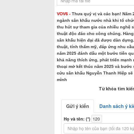
VOV6 -
Thưa quý vị và các bạn! Năm 
ngành sân khấu nước nhà khi tổ chức
thu hút sự tham gia của nhiều nghệ s
thuật độc đáo cho công chúng. Hàng 
sân khấu hiện đại đã được dàn dựng.
thuật, tính thẩm mỹ, đáp ứng nhu cầu
năm 2025 đánh dấu một bước tiến qua
khả năng thích ứng, phát triển mạnh 
thoại mở kết thúc năm 2025 và bước 
cứu sân khấu Nguyễn Thanh Hiệp sẽ 
mình
Từ khóa tìm kiế