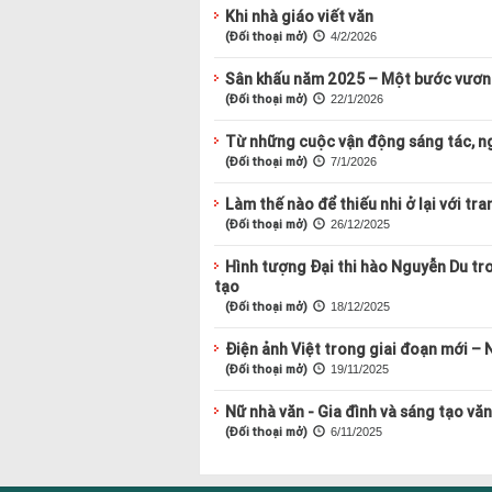
Khi nhà giáo viết văn
(Đối thoại mở)
4/2/2026
Sân khấu năm 2025 – Một bước vươn
(Đối thoại mở)
22/1/2026
Từ những cuộc vận động sáng tác, n
(Đối thoại mở)
7/1/2026
Làm thế nào để thiếu nhi ở lại với tra
(Đối thoại mở)
26/12/2025
Hình tượng Đại thi hào Nguyễn Du tr
tạo
(Đối thoại mở)
18/12/2025
Điện ảnh Việt trong giai đoạn mới – 
(Đối thoại mở)
19/11/2025
Nữ nhà văn - Gia đình và sáng tạo vă
(Đối thoại mở)
6/11/2025