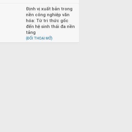
Định vị xuất bản trong
nền công nghiệp văn
hóa: Từ tri thức gốc
đến hệ sinh thái đa nền
tảng
(ĐỐI THOẠI MỞ)