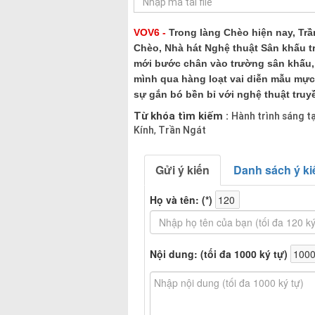
VOV6 -
Trong làng Chèo hiện nay, Tr
Chèo, Nhà hát Nghệ thuật Sân khấu tr
mới bước chân vào trường sân khấu,
mình qua hàng loạt vai diễn mẫu mực
sự gắn bó bền bỉ với nghệ thuật truy
Từ khóa tìm kiếm :
Hành trình sáng t
Kính
Trần Ngát
,