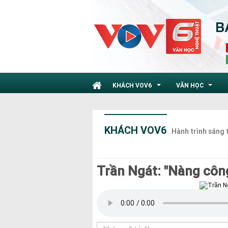
KHÁCH VOV6
VĂN HỌC
...
...
KHÁCH VOV6
Hành trình sáng 
Trần Ngát: "Nàng côn