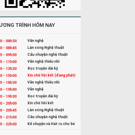
ƯƠNG TRÌNH HÔM NAY
0 - 08h30
Văn nghệ
0 - 08h45
Làn sóng Nghệ thuật
5 - 09h00
Câu chuyện nghệ thuật
5 - 11h00
Văn nghệ thiếu nhi
0 - 13h30
Đọc truyện dài kỳ
0 - 15h00
Xin chờ hồi kết (đang phát)
5 - 18h30
Văn nghệ thiếu nhi
0 - 19h00
Văn nghệ
0 - 19h30
Đọc truyện dài kỳ
0 - 20h00
Xin chờ hồi kết
0 - 20h45
Làn sóng Nghệ thuật
5 - 21h00
Câu chuyện nghệ thuật
5 - 22h00
Kể chuyện và Hát ru cho bé
0 - 23h00
Đọc truyện đêm khuya