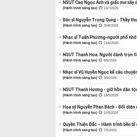
NSUT Cao Ngọc Ánh và giấc mơ xây d
(Hành trình sáng tạo)
13/7/2026
Bác sĩ Nguyễn Trọng Cung - Thầy th
(Hành trình sáng tạo)
30/6/2026
Nhạc sĩ Tuấn Phương-người phố nhớ
(Hành trình sáng tạo)
21/6/2026
NSUT Thanh Hoa: Người dành trọn tì
(Hành trình sáng tạo)
8/6/2026
Nhạc sĩ Vũ Huyền Ngọc kể câu chuyện
(Hành trình sáng tạo)
3/6/2026
NSUT Thanh Hương - giữ hồn dân tộc
(Hành trình sáng tạo)
18/5/2026
Họa sỹ Nguyễn Phan Bách - Đối diện 
(Hành trình sáng tạo)
11/5/2026
Quyền Thiện Đắc – Hành trình bền bỉ
(Hành trình sáng tạo)
7/5/2026