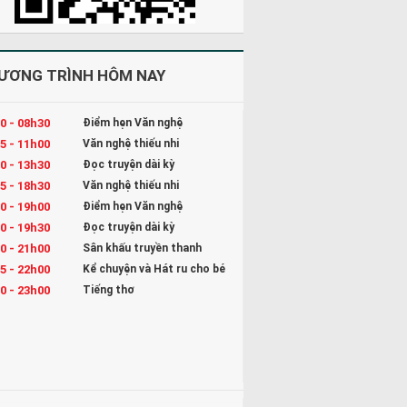
ƯƠNG TRÌNH HÔM NAY
0 - 08h30
Điểm hẹn Văn nghệ
5 - 11h00
Văn nghệ thiếu nhi
0 - 13h30
Đọc truyện dài kỳ
5 - 18h30
Văn nghệ thiếu nhi
0 - 19h00
Điểm hẹn Văn nghệ
0 - 19h30
Đọc truyện dài kỳ
0 - 21h00
Sân khấu truyền thanh
5 - 22h00
Kể chuyện và Hát ru cho bé
0 - 23h00
Tiếng thơ