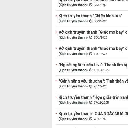
(Kịch truyền thanh)
6/5/2026
Kịch truyền thanh “Chiến binh lửa”
(Kịch truyền thanh)
30/3/2026
Vở kịch truyền thanh “Giấc mơ bay” c
(Kịch truyền thanh)
15/1/2026
Vở kịch truyền thanh “Giấc mơ bay” c
(Kịch truyền thanh)
14/1/2026
"Người ngồi trước ti vi": Thanh âm bị
(Kịch truyền thanh)
11/12/2025
"Gánh nặng yêu thương": Tình thân v
(Kịch truyền thanh)
9/12/2025
Kịch truyền thanh “Họa giữa trời xan
(Kịch truyền thanh)
17/11/2025
Kịch truyền thanh : QUA NGÀY MƯA 
(Kịch truyền thanh)
7/1/2025