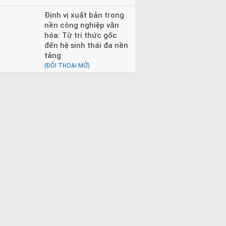
Định vị xuất bản trong
nền công nghiệp văn
hóa: Từ tri thức gốc
đến hệ sinh thái đa nền
tảng
(ĐỐI THOẠI MỞ)