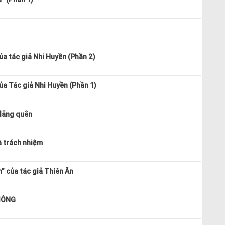
ủa tác giả Nhi Huyền (Phần 2)
ủa Tác giả Nhi Huyền (Phần 1)
 lãng quên
à trách nhiệm
h” của tác giả Thiên Ân
GIÔNG