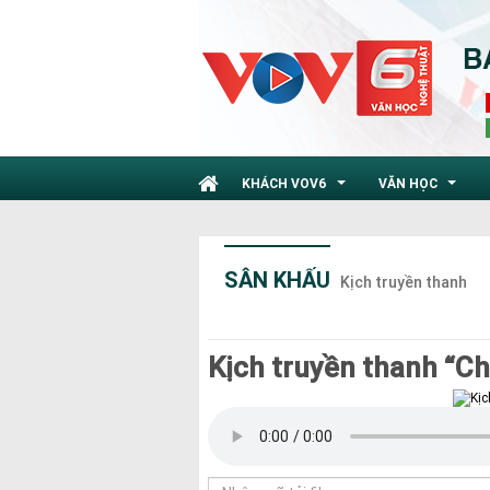
KHÁCH VOV6
VĂN HỌC
...
...
SÂN KHẤU
Kịch truyền thanh
Kịch truyền thanh “Ch