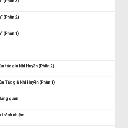
” (Phần 3)
a” (Phần 2)
” (Phần 1)
ủa tác giả Nhi Huyền (Phần 2)
ủa Tác giả Nhi Huyền (Phần 1)
 lãng quên
à trách nhiệm