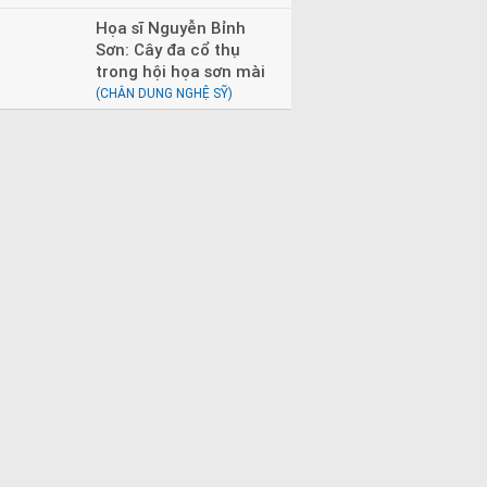
Họa sĩ Nguyễn Bỉnh
Sơn: Cây đa cổ thụ
trong hội họa sơn mài
(CHÂN DUNG NGHỆ SỸ)