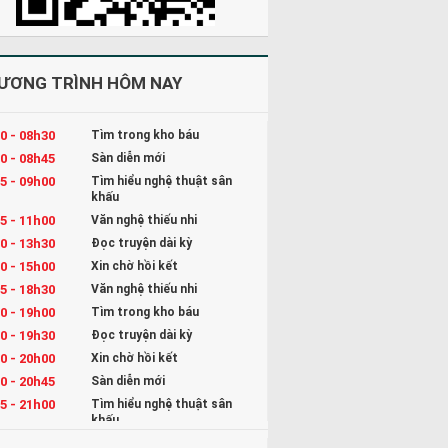
ƯƠNG TRÌNH HÔM NAY
0 - 08h30
Tìm trong kho báu
0 - 08h45
Sàn diễn mới
5 - 09h00
Tìm hiểu nghệ thuật sân
khấu
5 - 11h00
Văn nghệ thiếu nhi
0 - 13h30
Đọc truyện dài kỳ
0 - 15h00
Xin chờ hồi kết
5 - 18h30
Văn nghệ thiếu nhi
0 - 19h00
Tìm trong kho báu
0 - 19h30
Đọc truyện dài kỳ
0 - 20h00
Xin chờ hồi kết
0 - 20h45
Sàn diễn mới
5 - 21h00
Tìm hiểu nghệ thuật sân
khấu
5 - 22h00
Kể chuyện và Hát ru cho bé