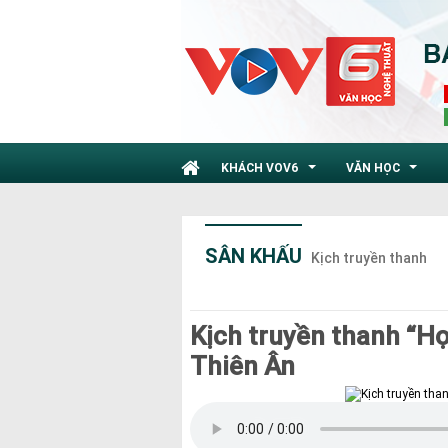
KHÁCH VOV6
VĂN HỌC
...
...
SÂN KHẤU
Kịch truyền thanh
Kịch truyền thanh “Họa
Thiên Ân