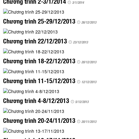
Chương trình 2-3/1/2014
TÌM KIẾM
3/1/2014
Vận hành bởi QI Corp
Chương trình 25-29/12/2013
26/12/2013
Chương trình 22/12/2013
23/12/2013
Chương trình 18-22/12/2013
20/12/2013
Chương trình 11-15/12/2013
12/12/2013
Chương trình 4-8/12/2013
5/12/2013
Chương trình 20-24/11/2013
20/11/2013