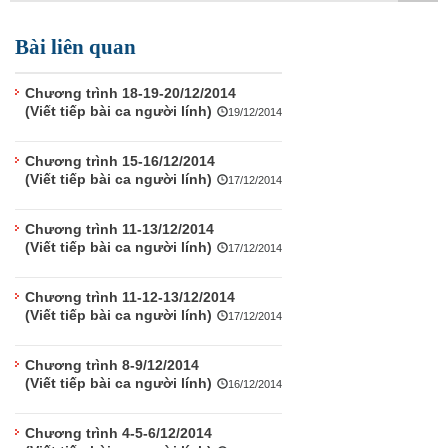
TÌM KIẾM
Bài liên quan
Vận hành bởi QI Corp
Chương trình 18-19-20/12/2014
(Viết tiếp bài ca người lính)
19/12/2014
Chương trình 15-16/12/2014
(Viết tiếp bài ca người lính)
17/12/2014
Chương trình 11-13/12/2014
(Viết tiếp bài ca người lính)
17/12/2014
Chương trình 11-12-13/12/2014
(Viết tiếp bài ca người lính)
17/12/2014
Chương trình 8-9/12/2014
(Viết tiếp bài ca người lính)
16/12/2014
Chương trình 4-5-6/12/2014