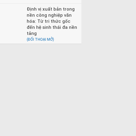
Định vị xuất bản trong
nền công nghiệp văn
hóa: Từ tri thức gốc
đến hệ sinh thái đa nền
tảng
(ĐỐI THOẠI MỞ)