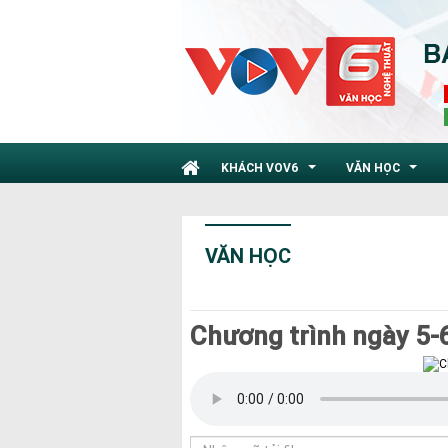
KHÁCH VOV6
VĂN HỌC
...
...
VĂN HỌC
Chương trình ngày 5-