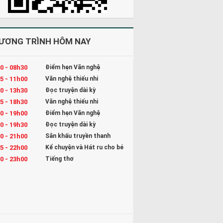
ƯƠNG TRÌNH HÔM NAY
0 - 08h30
Điểm hẹn Văn nghệ
5 - 11h00
Văn nghệ thiếu nhi
0 - 13h30
Đọc truyện dài kỳ
5 - 18h30
Văn nghệ thiếu nhi
0 - 19h00
Điểm hẹn Văn nghệ
0 - 19h30
Đọc truyện dài kỳ
0 - 21h00
Sân khấu truyền thanh
5 - 22h00
Kể chuyện và Hát ru cho bé
0 - 23h00
Tiếng thơ