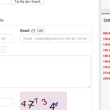
CH
08h0
10h4
13h0
18h1
18h3
19h0
19h3
21h4
22h3