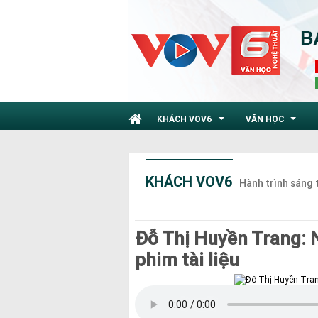
KHÁCH VOV6
VĂN HỌC
...
...
KHÁCH VOV6
Hành trình sáng 
Đỗ Thị Huyền Trang: 
phim tài liệu