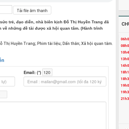
 sức trẻ, đạo diễn, nhà biên kịch Đỗ Thị Huyền Trang đã
CH
 về những đề tài được xã hội quan tâm. (Hành trình
06h0
ỗ Thị Huyền Trang; Phim tài liệu; Dấn thân; Xã hội quan tâm.
08h0
10h4
13h0
14h0
18h1
18h3
19h0
19h3
21h3