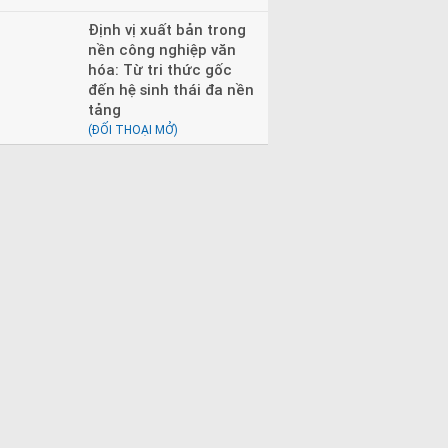
Định vị xuất bản trong
nền công nghiệp văn
hóa: Từ tri thức gốc
đến hệ sinh thái đa nền
tảng
(ĐỐI THOẠI MỞ)