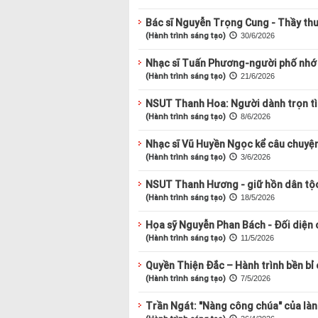
Bác sĩ Nguyễn Trọng Cung - Thầy th
(Hành trình sáng tạo)
30/6/2026
Nhạc sĩ Tuấn Phương-người phố nhớ
(Hành trình sáng tạo)
21/6/2026
NSUT Thanh Hoa: Người dành trọn tì
(Hành trình sáng tạo)
8/6/2026
Nhạc sĩ Vũ Huyền Ngọc kể câu chuyện
(Hành trình sáng tạo)
3/6/2026
NSUT Thanh Hương - giữ hồn dân tộc
(Hành trình sáng tạo)
18/5/2026
Họa sỹ Nguyễn Phan Bách - Đối diện 
(Hành trình sáng tạo)
11/5/2026
Quyền Thiện Đắc – Hành trình bền bỉ
(Hành trình sáng tạo)
7/5/2026
Trần Ngát: "Nàng công chúa" của là