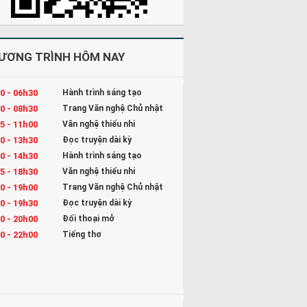
ƯƠNG TRÌNH HÔM NAY
0 - 06h30
Hành trình sáng tạo
0 - 08h30
Trang Văn nghệ Chủ nhật
5 - 11h00
Văn nghệ thiếu nhi
0 - 13h30
Đọc truyện dài kỳ
0 - 14h30
Hành trình sáng tạo
5 - 18h30
Văn nghệ thiếu nhi
0 - 19h00
Trang Văn nghệ Chủ nhật
0 - 19h30
Đọc truyện dài kỳ
0 - 20h00
Đối thoại mở
0 - 22h00
Tiếng thơ