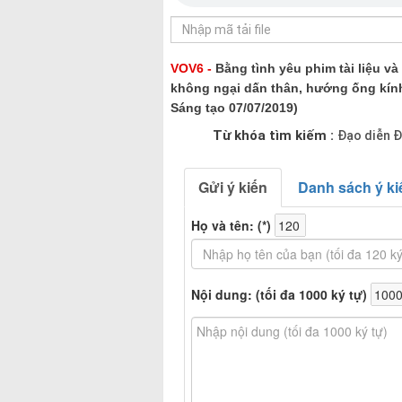
VOV6 -
Bằng tình yêu phim tài liệu và
không ngại dấn thân, hướng ống kính
Sáng tạo 07/07/2019)
Từ khóa tìm kiếm :
Đạo diễn Đ