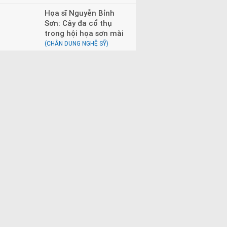
Họa sĩ Nguyễn Bỉnh
Sơn: Cây đa cổ thụ
trong hội họa sơn mài
(CHÂN DUNG NGHỆ SỸ)