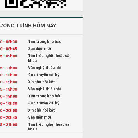
ƯƠNG TRÌNH HÔM NAY
0 - 08h30
Tìm trong kho báu
0 - 08h45
Sàn diễn mới
5 - 09h00
Tìm hiểu nghệ thuật sân
khấu
5 - 11h00
Văn nghệ thiếu nhi
0 - 13h30
Đọc truyện dài kỳ
0 - 15h00
Xin chờ hồi kết
5 - 18h30
Văn nghệ thiếu nhi
0 - 19h00
Tìm trong kho báu
0 - 19h30
Đọc truyện dài kỳ
0 - 20h00
Xin chờ hồi kết
0 - 20h45
Sàn diễn mới
5 - 21h00
Tìm hiểu nghệ thuật sân
khấu
5 - 22h00
Kể chuyện và Hát ru cho bé