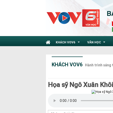
KHÁCH VOV6
VĂN HỌC
...
...
KHÁCH VOV6
Hành trình sáng 
Họa sỹ Ngô Xuân Khôi