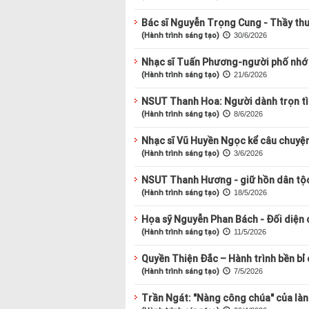
Bác sĩ Nguyễn Trọng Cung - Thầy th
(Hành trình sáng tạo)
30/6/2026
Nhạc sĩ Tuấn Phương-người phố nhớ
(Hành trình sáng tạo)
21/6/2026
NSUT Thanh Hoa: Người dành trọn tì
(Hành trình sáng tạo)
8/6/2026
Nhạc sĩ Vũ Huyền Ngọc kể câu chuyện
(Hành trình sáng tạo)
3/6/2026
NSUT Thanh Hương - giữ hồn dân tộc
(Hành trình sáng tạo)
18/5/2026
Họa sỹ Nguyễn Phan Bách - Đối diện 
(Hành trình sáng tạo)
11/5/2026
Quyền Thiện Đắc – Hành trình bền bỉ
(Hành trình sáng tạo)
7/5/2026
Trần Ngát: "Nàng công chúa" của là