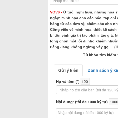
VOV6 -
Ở tuổi nghỉ hưu, nhưng họa sỹ
ngày: minh họa cho các báo, tạp chí 
hàng từ các đơn vị; chăm sóc cho n
Công việc vẽ minh họa, thiết kế sách
bỉ tôn vinh giá trị tác phẩm, tác giả
lòng chọn một lối đi nhỏ khiêm nhườ
riêng đang không ngừng vẫy gọi… (Hà
Từ khóa tìm kiếm 