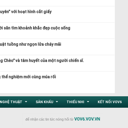
yên” với hoạt hình cắt giấy
ời săn tìm khoảnh khắc đẹp cuộc sống
uật tuồng như ngọn lửa cháy mãi
g Chèo" và tâm huyết của một người chiến sĩ.
thể nghiệm mới cùng múa rối
NGHỆ THUẬT
SÂN KHẤU
THIẾU NHI
KẾT NỐI VOV6
...
...
...
VOV6.VOV.VN
để nhận các tin tức nóng hổi từ