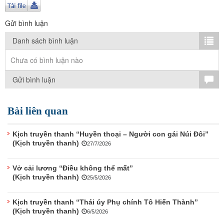
TÌM KIẾM
Gửi bình luận
Vận hành bởi QI Corp
Danh sách bình luận
Chưa có bình luận nào
Gửi bình luận
Bài liên quan
Kịch truyền thanh “Huyền thoại – Người con gái Núi Đôi”
(Kịch truyền thanh)
27/7/2026
Vở cải lương “Điều không thể mất”
(Kịch truyền thanh)
25/5/2026
Kịch truyền thanh “Thái úy Phụ chính Tô Hiến Thành”
(Kịch truyền thanh)
6/5/2026