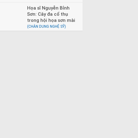
Họa sĩ Nguyễn Bỉnh
Sơn: Cây đa cổ thụ
trong hội họa sơn mài
(CHÂN DUNG NGHỆ SỸ)