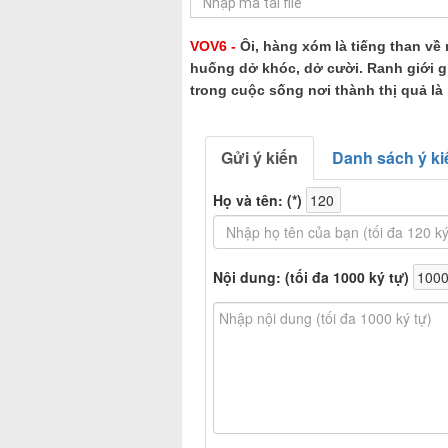
VOV6 -
Ôi, hàng xóm là tiếng than về 
huống dở khóc, dở cười. Ranh giới gi
trong cuộc sống nơi thành thị quả l