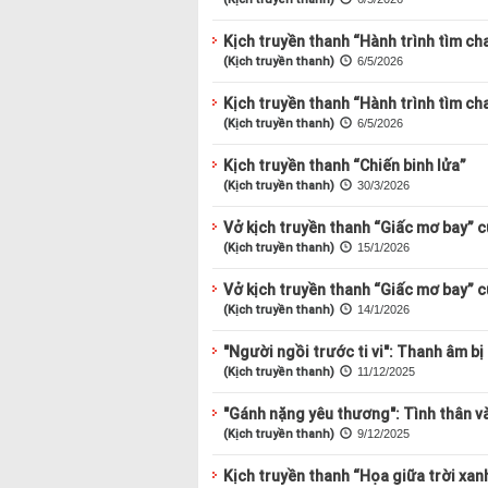
Kịch truyền thanh “Hành trình tìm ch
(Kịch truyền thanh)
6/5/2026
Kịch truyền thanh “Hành trình tìm cha
(Kịch truyền thanh)
6/5/2026
Kịch truyền thanh “Chiến binh lửa”
(Kịch truyền thanh)
30/3/2026
Vở kịch truyền thanh “Giấc mơ bay” c
(Kịch truyền thanh)
15/1/2026
Vở kịch truyền thanh “Giấc mơ bay” c
(Kịch truyền thanh)
14/1/2026
"Người ngồi trước ti vi": Thanh âm bị
(Kịch truyền thanh)
11/12/2025
"Gánh nặng yêu thương": Tình thân v
(Kịch truyền thanh)
9/12/2025
Kịch truyền thanh “Họa giữa trời xan