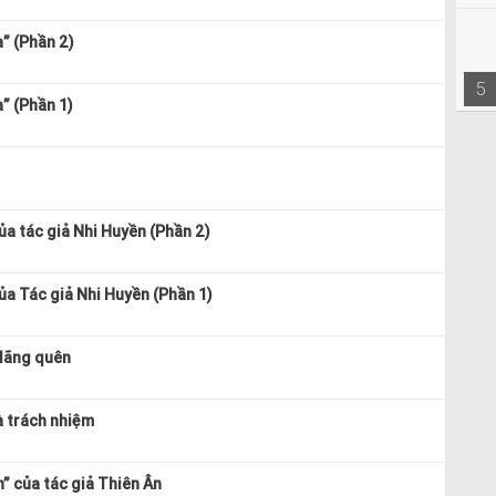
a” (Phần 2)
5
” (Phần 1)
ủa tác giả Nhi Huyền (Phần 2)
ủa Tác giả Nhi Huyền (Phần 1)
 lãng quên
à trách nhiệm
h” của tác giả Thiên Ân