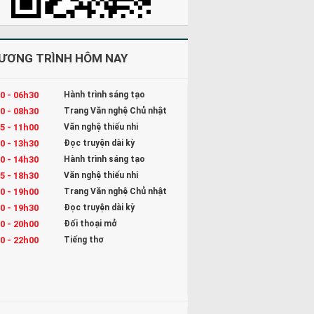
ƯƠNG TRÌNH HÔM NAY
0 - 06h30
Hành trình sáng tạo
0 - 08h30
Trang Văn nghệ Chủ nhật
5 - 11h00
Văn nghệ thiếu nhi
0 - 13h30
Đọc truyện dài kỳ
0 - 14h30
Hành trình sáng tạo
5 - 18h30
Văn nghệ thiếu nhi
0 - 19h00
Trang Văn nghệ Chủ nhật
0 - 19h30
Đọc truyện dài kỳ
0 - 20h00
Đối thoại mở
0 - 22h00
Tiếng thơ