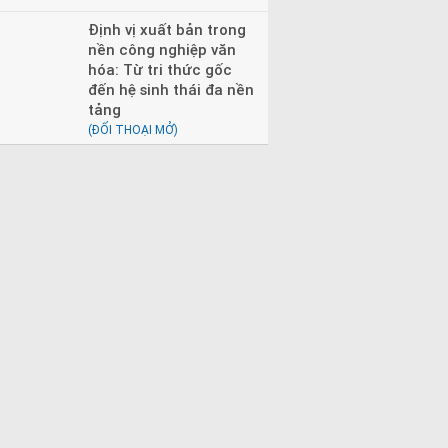
Định vị xuất bản trong
nền công nghiệp văn
hóa: Từ tri thức gốc
đến hệ sinh thái đa nền
tảng
(ĐỐI THOẠI MỞ)