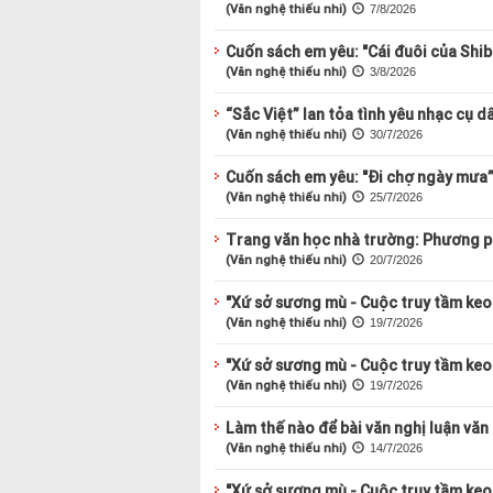
(Văn nghệ thiếu nhi)
7/8/2026
Cuốn sách em yêu: "Cái đuôi của Shi
(Văn nghệ thiếu nhi)
3/8/2026
“Sắc Việt” lan tỏa tình yêu nhạc cụ d
(Văn nghệ thiếu nhi)
30/7/2026
Cuốn sách em yêu: "Đi chợ ngày mưa
(Văn nghệ thiếu nhi)
25/7/2026
Trang văn học nhà trường: Phương ph
(Văn nghệ thiếu nhi)
20/7/2026
"Xứ sở sương mù - Cuộc truy tầm keo 
(Văn nghệ thiếu nhi)
19/7/2026
"Xứ sở sương mù - Cuộc truy tầm keo 
(Văn nghệ thiếu nhi)
19/7/2026
Làm thế nào để bài văn nghị luận văn
(Văn nghệ thiếu nhi)
14/7/2026
"Xứ sở sương mù - Cuộc truy tầm keo 