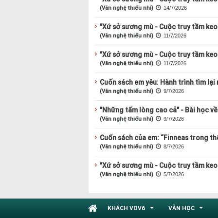
(Văn nghệ thiếu nhi)
14/7/2026
"Xứ sở sương mù - Cuộc truy tầm keo 
(Văn nghệ thiếu nhi)
11/7/2026
"Xứ sở sương mù - Cuộc truy tầm keo 
(Văn nghệ thiếu nhi)
11/7/2026
Cuốn sách em yêu: Hành trình tìm lại 
(Văn nghệ thiếu nhi)
9/7/2026
"Những tấm lòng cao cả" - Bài học về 
(Văn nghệ thiếu nhi)
9/7/2026
Cuốn sách của em: “Finneas trong thế
(Văn nghệ thiếu nhi)
8/7/2026
"Xứ sở sương mù - Cuộc truy tầm keo 
(Văn nghệ thiếu nhi)
5/7/2026
KHÁCH VOV6
VĂN HỌC
...
...