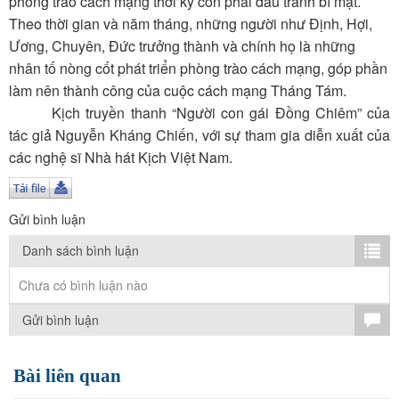
phòng trào cách mạng thời kỳ còn phải đấu tranh bí mật.
TÌM KIẾM
Theo thời gian và năm tháng, những người như Định, Hợi,
Ương, Chuyên, Đức trưởng thành và chính họ là những
Vận hành bởi QI Corp
nhân tố nòng cốt phát triển phòng trào cách mạng, góp phần
làm nên thành công của cuộc cách mạng Tháng Tám.
Kịch truyền thanh “Người con gái Đồng Chiêm” của
tác giả Nguyễn Kháng Chiến, với sự tham gia diễn xuất của
các nghệ sĩ Nhà hát Kịch Việt Nam.
Gửi bình luận
Danh sách bình luận
Chưa có bình luận nào
Gửi bình luận
Bài liên quan