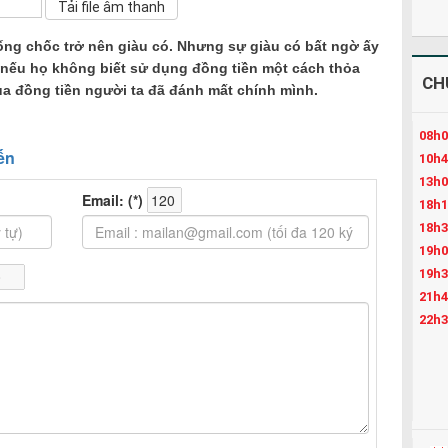
ng chốc trở nên giàu có. Nhưng sự giàu có bất ngờ ấy
n nếu họ không biết sử dụng đồng tiền một cách thỏa
CH
 đồng tiền người ta đã đánh mất chính mình.
08h0
10h4
13h0
18h1
18h3
19h0
19h3
21h4
22h3