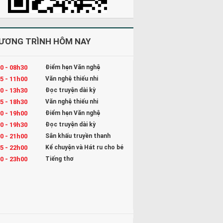
ƯƠNG TRÌNH HÔM NAY
0 - 08h30
Điểm hẹn Văn nghệ
5 - 11h00
Văn nghệ thiếu nhi
0 - 13h30
Đọc truyện dài kỳ
5 - 18h30
Văn nghệ thiếu nhi
0 - 19h00
Điểm hẹn Văn nghệ
0 - 19h30
Đọc truyện dài kỳ
0 - 21h00
Sân khấu truyền thanh
5 - 22h00
Kể chuyện và Hát ru cho bé
0 - 23h00
Tiếng thơ