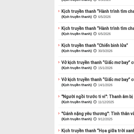
Kịch truyền thanh “Hành trình tìm ch
(Kịch truyền thanh)
6/5/2026
Kịch truyền thanh “Hành trình tìm cha
(Kịch truyền thanh)
6/5/2026
Kịch truyền thanh “Chiến binh lửa”
(Kịch truyền thanh)
30/3/2026
Vở kịch truyền thanh “Giấc mơ bay” c
(Kịch truyền thanh)
15/1/2026
Vở kịch truyền thanh “Giấc mơ bay” c
(Kịch truyền thanh)
14/1/2026
"Người ngồi trước ti vi": Thanh âm bị
(Kịch truyền thanh)
11/12/2025
"Gánh nặng yêu thương": Tình thân v
(Kịch truyền thanh)
9/12/2025
Kịch truyền thanh “Họa giữa trời xan