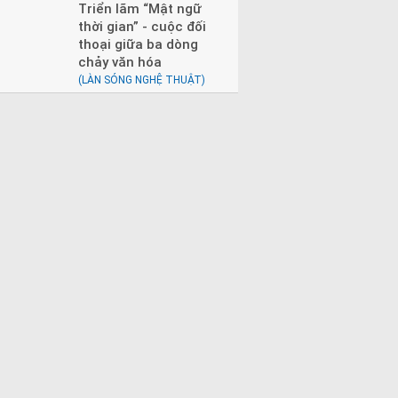
Triển lãm “Mật ngữ
thời gian” - cuộc đối
thoại giữa ba dòng
chảy văn hóa
(LÀN SÓNG NGHỆ THUẬT)