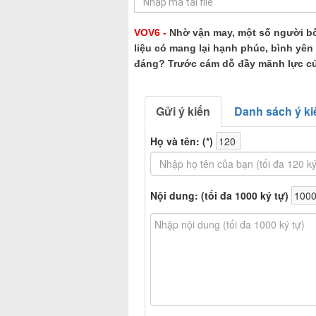
VOV6 -
Nhờ vận may, một số người bố
liệu có mang lại hạnh phúc, bình yê
đáng? Trước cám dỗ đầy mãnh lực của