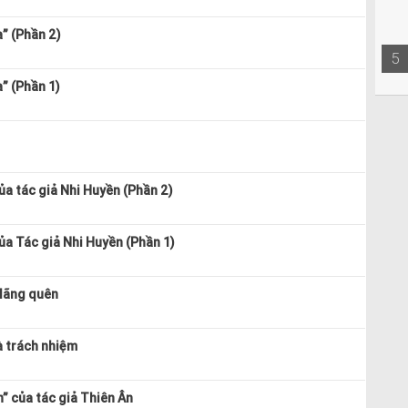
a” (Phần 2)
5
” (Phần 1)
ủa tác giả Nhi Huyền (Phần 2)
ủa Tác giả Nhi Huyền (Phần 1)
 lãng quên
à trách nhiệm
h” của tác giả Thiên Ân