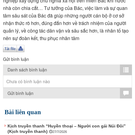
nghiệp xây dựng chủ nghĩa xã hội trên miền Bắc khi nước
TÌM KIẾM
nhà còn chia cắt… Tư tưởng của Bác, việc làm và sự quan
tâm sâu sát của Bác đã giúp những người cán bộ ở cơ sở
Vận hành bởi QI Corp
nhận thức rõ hơn, đúng đắn hơn về trách nhiệm của người
quản lý, về công tác dân vận và sâu sắc hơn, là nhân tố tạo
nên sự đoàn kết, thu phục nhân tâm
Gửi bình luận
Danh sách bình luận
Chưa có bình luận nào
Gửi bình luận
Bài liên quan
Kịch truyền thanh “Huyền thoại – Người con gái Núi Đôi”
(Kịch truyền thanh)
27/7/2026