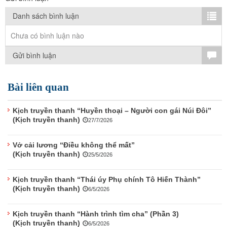
TÌM KIẾM
Danh sách bình luận
Vận hành bởi QI Corp
Chưa có bình luận nào
Gửi bình luận
Bài liên quan
Kịch truyền thanh “Huyền thoại – Người con gái Núi Đôi”
(Kịch truyền thanh)
27/7/2026
Vở cải lương “Điều không thể mất”
(Kịch truyền thanh)
25/5/2026
Kịch truyền thanh “Thái úy Phụ chính Tô Hiến Thành”
(Kịch truyền thanh)
6/5/2026
Kịch truyền thanh “Hành trình tìm cha” (Phần 3)
(Kịch truyền thanh)
6/5/2026